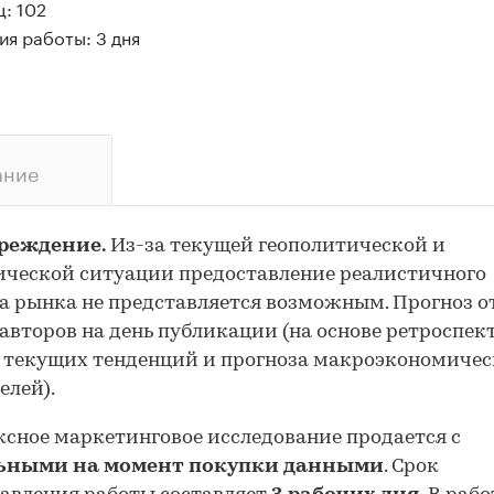
: 102
я работы: 3 дня
ание
реждение.
Из-за текущей геополитической и
ческой ситуации предоставление реалистичного
а рынка не представляется возможным. Прогноз 
авторов на день публикации (на основе ретроспе
 текущих тенденций и прогноза макроэкономиче
елей).
сное маркетинговое исследование продается с
ьными на момент покупки данными
. Срок