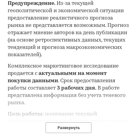
Предупреждение.
Из-за текущей
геополитической и экономической ситуации
предоставление реалистичного прогноза
рынка не представляется возможным. Прогноз
отражает мнение авторов на день публикации
(на основе ретроспективных данных, текущих
тенденций и прогноза макроэкономических
показателей).
Комплексное маркетинговое исследование
продается с
актуальными на момент
покупки данными
. Срок предоставления
работы составляет
3 рабочих дня.
В работе
представлена информация без учета теневого
рынка.
Цель работы:
понимание текущей
конъюнктуры рынка нефтяных масел и оценка
Развернуть
перспектив его развития.