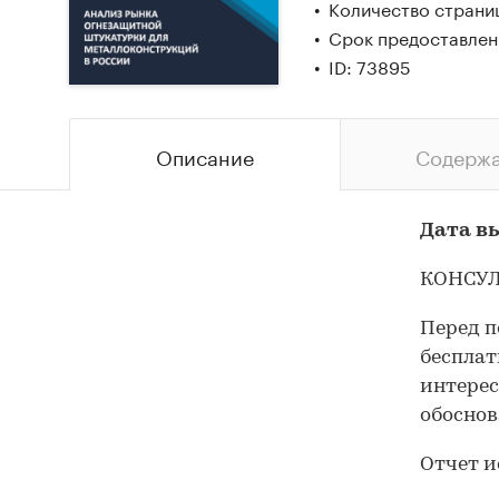
Количество страниц
Срок предоставлени
ID: 73895
Описание
Содерж
Дата вы
КОНСУЛ
Перед п
бесплат
интерес
обоснов
Отчет и