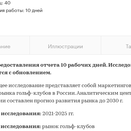
ц: 40
ия работы: 10 дней
ание
Иллюстрации
Т
редоставления отчета 10 рабочих дней. Исслед
тся с обновлением.
ее исследование представляет собой маркетинго
рынка гольф-клубов в России. Аналитическим цен
и составлен прогноз развития рынка до 2030 г.
 исследования:
2021-2025 гг.
 исследования:
рынок гольф-клубов