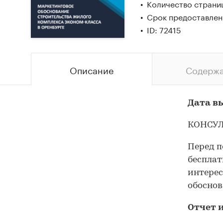
Количество страни
Срок предоставлени
ID: 72415
Описание
Содерж
Дата вы
КОНСУЛ
Перед п
бесплат
интерес
обоснов
Отчет 