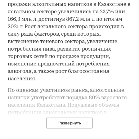
продажи алкогольных напитков в Казахстане в
легальном секторе увеличились на 23,7% или
166,3 млн л, достигнув 867,2 млн л по итогам
2021 г. Рост легального сектора происходил в
силу ряда факторов, среди которых,
вытеснение теневого сектора, увеличение
потребления пива, развитие розничных
торговых сетей по продаже продукции,
изменение предпочтений потребления
алкоголя, а также рост благосостояния
населения.
По оценкам участников рынка, алкогольные
напитки употребляют порядка 80% взрослого
населения Казахстана. Подушевые объемы
потребления алкогольных напитков в
Казахстане несколько ниже, чем в России, но
Развернуть
выше, чем в других странах Средней Азии, к
примеру, Таджикистане или Узбекистане.