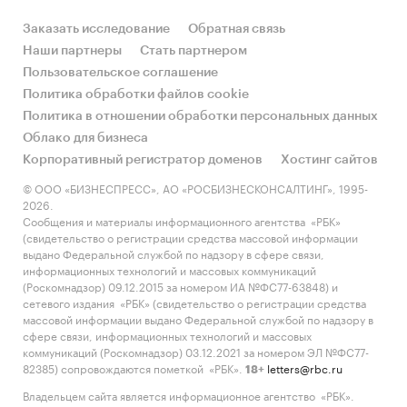
мира
Заказать исследование
Обратная связь
Категории:
Россия
Наши партнеры
Стать партнером
Экстракты
Пользовательское соглашение
Растительные соки
Политика обработки файлов cookie
Политика в отношении обработки персональных данных
Облако для бизнеса
Корпоративный регистратор доменов
Хостинг сайтов
© ООО «БИЗНЕСПРЕСС», АО «РОСБИЗНЕСКОНСАЛТИНГ», 1995-
2026.
Сообщения и материалы информационного агентства «РБК»
(свидетельство о регистрации средства массовой информации
выдано Федеральной службой по надзору в сфере связи,
информационных технологий и массовых коммуникаций
(Роскомнадзор) 09.12.2015 за номером ИА №ФС77-63848) и
сетевого издания «РБК» (свидетельство о регистрации средства
массовой информации выдано Федеральной службой по надзору в
сфере связи, информационных технологий и массовых
коммуникаций (Роскомнадзор) 03.12.2021 за номером ЭЛ №ФС77-
82385) сопровождаются пометкой «РБК».
letters@rbc.ru
18+
Владельцем сайта является информационное агентство «РБК».