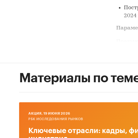
Пост
2024 
Парам
Предмет
– НКУ
Географ
Материалы по тем
Исследу
Прогноз
Формат 
AКЦИЯ, 19 ИЮНЯ 2026
Методо
РБК ИССЛЕДОВАНИЯ РЫНКОВ
Ключевые отрасли: кадры, фи
Испо