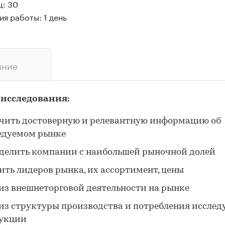
ц: 30
я работы: 1 день
ание
 исследования:
чить достоверную и релевантную информацию об
едуемом рынке
делить компании с наибольшей рыночной долей
ить лидеров рынка, их ассортимент, цены
из внешнеторговой деятельности на рынке
из структуры производства и потребления исслед
укции