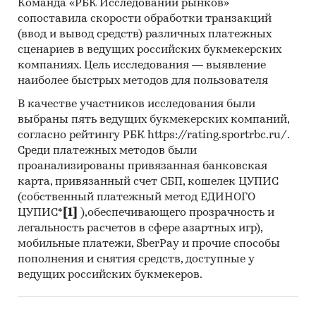
Россия
Команда «РБК Исследований рынков»
сопоставила скорости обработки транзакций
(ввод и вывод средств) различных платежных
сценариев в ведущих российских букмекерских
компаниях. Цель исследования — выявление
наиболее быстрых методов для пользователя
В качестве участников исследования были
выбраны пять ведущих букмекерских компаний,
согласно рейтингу РБК https://rating.sportrbc.ru/.
Среди платежных методов были
проанализированы привязанная банковская
карта, привязанный счет СБП, кошелек ЦУПИС
(собственный платежный метод ЕДИНОГО
ЦУПИС*
[1]
),обеспечивающего прозрачность и
легальность расчетов в сфере азартных игр),
мобильные платежи, SberPay и прочие способы
пополнения и снятия средств, доступные у
ведущих российских букмекеров.