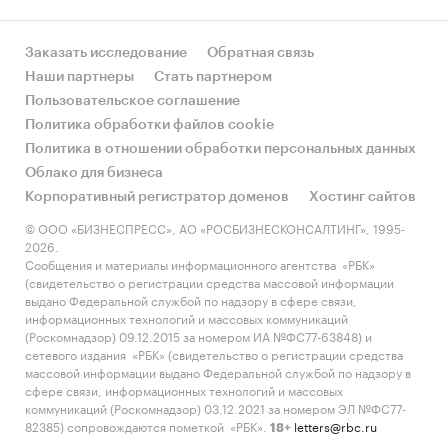
Заказать исследование
Обратная связь
Наши партнеры
Стать партнером
Пользовательское соглашение
Политика обработки файлов cookie
Политика в отношении обработки персональных данных
Облако для бизнеса
Корпоративный регистратор доменов
Хостинг сайтов
© ООО «БИЗНЕСПРЕСС», АО «РОСБИЗНЕСКОНСАЛТИНГ», 1995-
2026.
Сообщения и материалы информационного агентства «РБК»
(свидетельство о регистрации средства массовой информации
выдано Федеральной службой по надзору в сфере связи,
информационных технологий и массовых коммуникаций
(Роскомнадзор) 09.12.2015 за номером ИА №ФС77-63848) и
сетевого издания «РБК» (свидетельство о регистрации средства
массовой информации выдано Федеральной службой по надзору в
сфере связи, информационных технологий и массовых
коммуникаций (Роскомнадзор) 03.12.2021 за номером ЭЛ №ФС77-
82385) сопровождаются пометкой «РБК».
letters@rbc.ru
18+