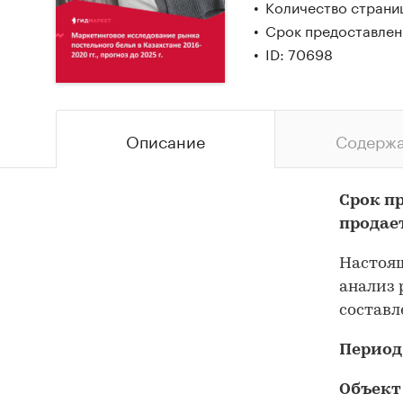
Количество страни
Срок предоставлен
ID: 70698
Описание
Содерж
Срок п
продае
Настоящ
анализ 
составл
Период
Объект