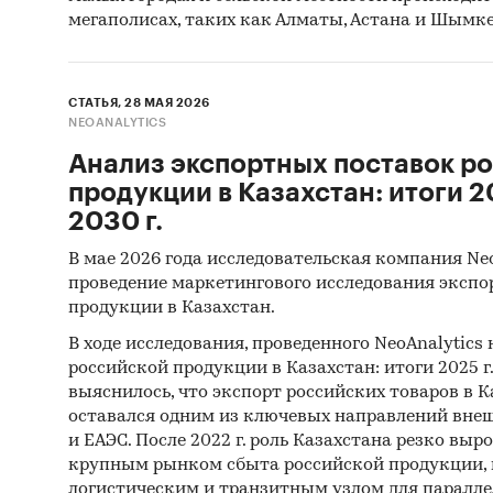
мегаполисах, таких как Алматы, Астана и Шымке
СТАТЬЯ, 28 МАЯ 2026
NEOANALYTICS
Анализ экспортных поставок р
продукции в Казахстан: итоги 20
2030 г.
В мае 2026 года исследовательская компания Ne
проведение маркетингового исследования экспо
продукции в Казахстан.
В ходе исследования, проведенного NeoAnalytics
российской продукции в Казахстан: итоги 2025 г.,
выяснилось, что экспорт российских товаров в Ка
оставался одним из ключевых направлений внеш
и ЕАЭС. После 2022 г. роль Казахстана резко выро
крупным рынком сбыта российской продукции,
логистическим и транзитным узлом для паралле