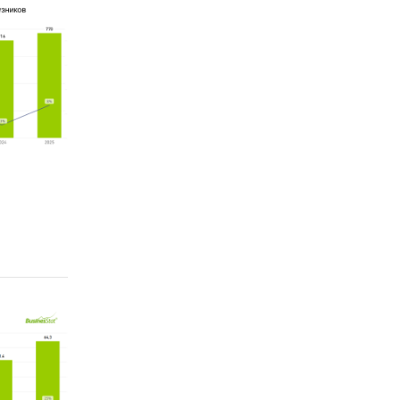
до 2025
ахстана
нсов РК