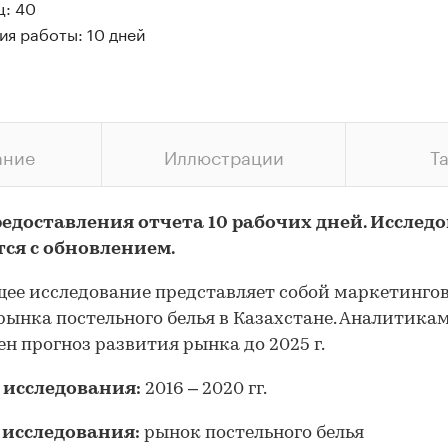
ц: 40
ия работы: 10 дней
ание
Иллюстрации
Т
редоставления отчета 10 рабочих дней. Исслед
тся с обновлением.
ее исследование представляет собой маркетинго
рынка постельного белья в Казахстане. Аналитика
ен прогноз развития рынка до 2025 г.
 исследования:
2016 – 2020 гг.
 исследования:
рынок постельного белья