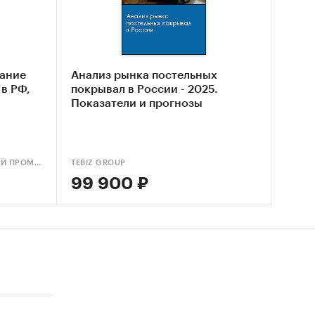
нка
 рынка
ание
Анализ рынка постельных
 в РФ,
покрывал в России - 2025.
Показатели и прогнозы
АИПР (АГЕНТСТВО ИССЛЕДОВАНИЙ ПРОМЫШЛЕННЫХ И ПОТРЕБИТЕЛЬСКИХ РЫНКОВ)
TEBIZ GROUP
99 900 ₽