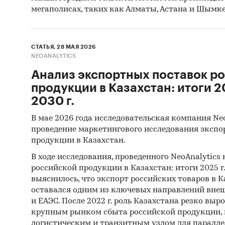
мегаполисах, таких как Алматы, Астана и Шымке
СТАТЬЯ, 28 МАЯ 2026
NEOANALYTICS
Анализ экспортных поставок р
продукции в Казахстан: итоги 20
2030 г.
В мае 2026 года исследовательская компания Ne
проведение маркетингового исследования экспо
продукции в Казахстан.
В ходе исследования, проведенного NeoAnalytics
российской продукции в Казахстан: итоги 2025 г.,
выяснилось, что экспорт российских товаров в Ка
оставался одним из ключевых направлений внеш
и ЕАЭС. После 2022 г. роль Казахстана резко выро
крупным рынком сбыта российской продукции,
логистическим и транзитным узлом для паралле