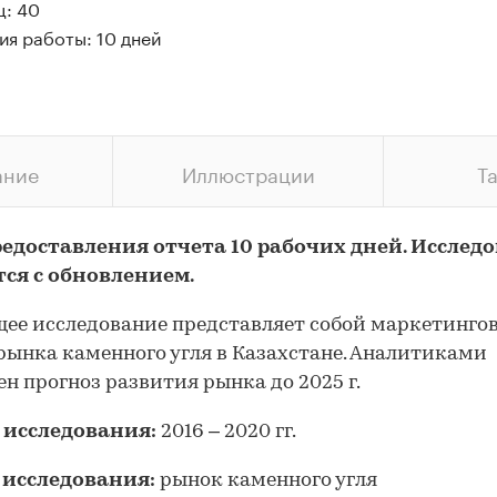
ц: 40
ия работы: 10 дней
ание
Иллюстрации
Т
редоставления отчета 10 рабочих дней. Исслед
тся с обновлением.
ее исследование представляет собой маркетинго
рынка каменного угля в Казахстане. Аналитиками
ен прогноз развития рынка до 2025 г.
 исследования:
2016 – 2020 гг.
 исследования:
рынок каменного угля