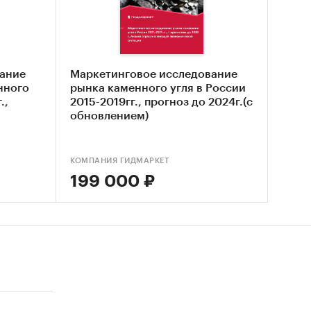
нка
 рынка
ание
Маркетинговое исследование
нного
рынка каменного угля в России
.,
2015-2019гг., прогноз до 2024г.(с
обновлением)
КОМПАНИЯ ГИДМАРКЕТ
199 000 ₽
хстана
 2025 г.