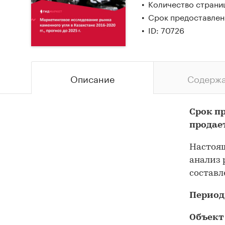
Количество страни
Срок предоставлен
ID: 70726
Описание
Содерж
Срок п
продае
Настоящ
анализ 
составл
Период
Объект