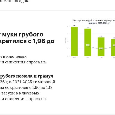
9 млн поездок.
т муки грубого
ратился с 1,96 до
хи в ключевых
 и снижения спроса на
рубого помола и гранул
26 г, в 2021-2025 гг мировой
 сократился с 1,96 до 1,13
е засухи в ключевых
 и снижения спроса на