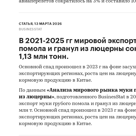
авиаперелетов сократилось на 3% и составило 10
СТАТЬЯ, 13 МАРТА 2026
BUSINESSTAT
В 2021-2025 гг мировой экспор
помола и гранул из люцерны сок
1,13 млн тонн.
Основной спад произошел в 2023 г на фоне засу
экспортирующих регионах, роста цен на люцерну
кормовую продукцию в Китае.
По данным
«Анализа мирового рынка муки г
из люцерны»
, подготовленного BusinesStat в 20
экспорт муки грубого помола и гранул из люцерны
млн т. Основной спад произошел в 2023 г на фон
экспортирующих регионах, роста цен на люцерну
кормовую продукцию в Китае.