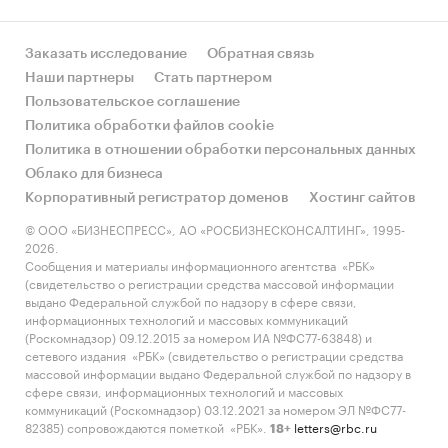
Заказать исследование
Обратная связь
Наши партнеры
Стать партнером
Пользовательское соглашение
Политика обработки файлов cookie
Политика в отношении обработки персональных данных
Облако для бизнеса
Корпоративный регистратор доменов
Хостинг сайтов
© ООО «БИЗНЕСПРЕСС», АО «РОСБИЗНЕСКОНСАЛТИНГ», 1995-
2026.
Сообщения и материалы информационного агентства «РБК»
(свидетельство о регистрации средства массовой информации
выдано Федеральной службой по надзору в сфере связи,
информационных технологий и массовых коммуникаций
(Роскомнадзор) 09.12.2015 за номером ИА №ФС77-63848) и
сетевого издания «РБК» (свидетельство о регистрации средства
массовой информации выдано Федеральной службой по надзору в
сфере связи, информационных технологий и массовых
коммуникаций (Роскомнадзор) 03.12.2021 за номером ЭЛ №ФС77-
82385) сопровождаются пометкой «РБК».
letters@rbc.ru
18+