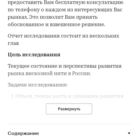
предоставить Вам бесплатную консультацию
по телефону о каждом из интересующих Вас
рынках. Это позволит Вам принять
обоснованное и взвешенное решение.
Отчет исследования состоит из нескольких
глав
Цель исследования
Текущее состояние и перспективы развития
рынка вискозной нити в России.
Задачи исследования:
Объем, темпы роста и динамика развития
рынка вискозных нитей в России.
Развернуть
Объем импорта и экспорта в Россию
вискозных нитей.
Рыночные доли производителей на рынке
Содержание