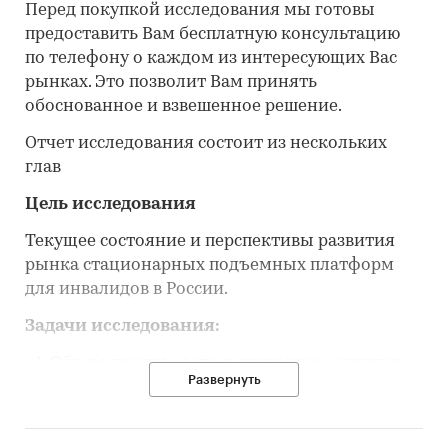
Перед покупкой исследования мы готовы
предоставить Вам бесплатную консультацию
по телефону о каждом из интересующих Вас
рынках. Это позволит Вам принять
обоснованное и взвешенное решение.
Отчет исследования состоит из нескольких
глав
Цель исследования
Текущее состояние и перспективы развития
рынка стационарных подъемных платформ
для инвалидов в России.
Задачи исследования:
Объем, темпы роста и динамика развития
Развернуть
рынка стационарных подъемных платформ
для инвалидов в России
Объем, темпы роста и динамика развития