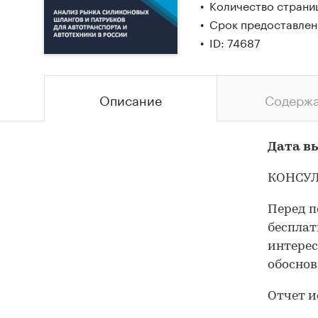
Количество страни
Срок предоставлени
ID: 74687
Описание
Содерж
Дата вы
КОНСУЛ
Перед п
бесплат
интерес
обоснов
Отчет и