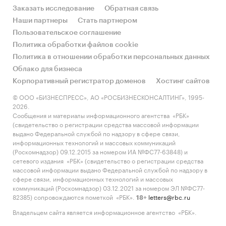
Заказать исследование
Обратная связь
Наши партнеры
Стать партнером
Пользовательское соглашение
Политика обработки файлов cookie
Политика в отношении обработки персональных данных
Облако для бизнеса
Корпоративный регистратор доменов
Хостинг сайтов
© ООО «БИЗНЕСПРЕСС», АО «РОСБИЗНЕСКОНСАЛТИНГ», 1995-
2026.
Сообщения и материалы информационного агентства «РБК»
(свидетельство о регистрации средства массовой информации
выдано Федеральной службой по надзору в сфере связи,
информационных технологий и массовых коммуникаций
(Роскомнадзор) 09.12.2015 за номером ИА №ФС77-63848) и
сетевого издания «РБК» (свидетельство о регистрации средства
массовой информации выдано Федеральной службой по надзору в
сфере связи, информационных технологий и массовых
коммуникаций (Роскомнадзор) 03.12.2021 за номером ЭЛ №ФС77-
82385) сопровождаются пометкой «РБК».
letters@rbc.ru
18+
Владельцем сайта является информационное агентство «РБК».