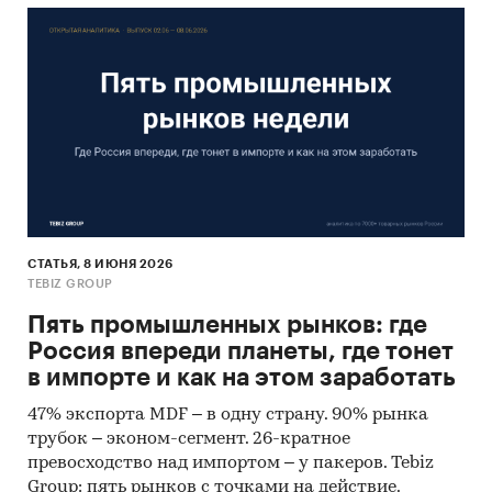
Молоко
Пандемия
СТАТЬЯ, 8 ИЮНЯ 2026
TEBIZ GROUP
Пять промышленных рынков: где
Россия впереди планеты, где тонет
в импорте и как на этом заработать
47% экспорта MDF – в одну страну. 90% рынка
трубок – эконом-сегмент. 26-кратное
превосходство над импортом – у пакеров. Tebiz
Group: пять рынков с точками на действие.