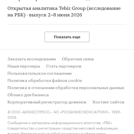
Открытая аналитика Tebiz Group (исследование
на РБК) · выпуск 2–8 июня 2026
Показать еще
Заказать исследование
Обратная связь
Наши партнеры
Стать партнером
Пользовательское соглашение
Политика обработки файлов cookie
Политика в отношении обработки персональных данных
Облако для бизнеса
Корпоративный регистратор доменов
Хостинг сайтов
© ООО «БИЗНЕСПРЕСС», АО «РОСБИЗНЕСКОНСАЛТИНГ», 1995-
2026.
Сообщения и материалы информационного агентства «РБК»
(свидетельство о регистрации средства массовой информации
выдано Федеральной службой по надзору в сфере связи,