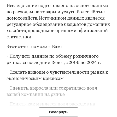
Исследование подготовлено на основе данных
по расходам на товары и услуги более 45 тыс.
домохозяйств. Источником данных является
регулярное обследование бюджетов домашних
хозяйств, проводимое органами официальной
статистики.
Этот отчет поможет Вам:
- Получить данные по объему розничного
рынка за последние 19 лет, с 2006 по 2024 г.
- Сделать выводы о чувствительности рынка к
экономическим кризисам
- Оценить, выросла или сократилась доля
вашей компании на рынке
- Понять, как меняется доля расходов на
товар/услугу
в потребительской корзине
Развернуть