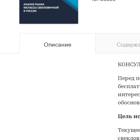
Описание
Содерж
КОНСУЛ
Перед п
бесплат
интерес
обоснов
Цель и
Текущее
свеклов