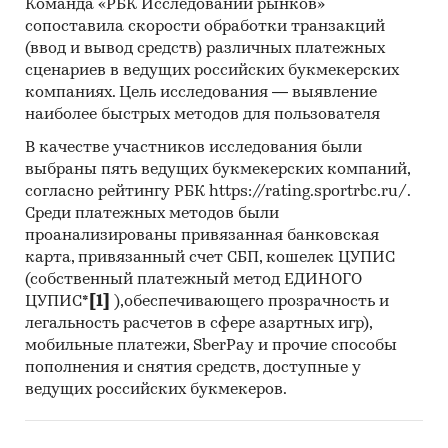
Команда «РБК Исследований рынков»
сопоставила скорости обработки транзакций
(ввод и вывод средств) различных платежных
сценариев в ведущих российских букмекерских
компаниях. Цель исследования — выявление
наиболее быстрых методов для пользователя
В качестве участников исследования были
выбраны пять ведущих букмекерских компаний,
согласно рейтингу РБК https://rating.sportrbc.ru/.
Среди платежных методов были
проанализированы привязанная банковская
карта, привязанный счет СБП, кошелек ЦУПИС
(собственный платежный метод ЕДИНОГО
ЦУПИС*
[1]
),обеспечивающего прозрачность и
легальность расчетов в сфере азартных игр),
мобильные платежи, SberPay и прочие способы
пополнения и снятия средств, доступные у
ведущих российских букмекеров.