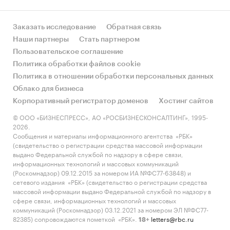
Заказать исследование
Обратная связь
Наши партнеры
Стать партнером
Пользовательское соглашение
Политика обработки файлов cookie
Политика в отношении обработки персональных данных
Облако для бизнеса
Корпоративный регистратор доменов
Хостинг сайтов
© ООО «БИЗНЕСПРЕСС», АО «РОСБИЗНЕСКОНСАЛТИНГ», 1995-
2026.
Сообщения и материалы информационного агентства «РБК»
(свидетельство о регистрации средства массовой информации
выдано Федеральной службой по надзору в сфере связи,
информационных технологий и массовых коммуникаций
(Роскомнадзор) 09.12.2015 за номером ИА №ФС77-63848) и
сетевого издания «РБК» (свидетельство о регистрации средства
массовой информации выдано Федеральной службой по надзору в
сфере связи, информационных технологий и массовых
коммуникаций (Роскомнадзор) 03.12.2021 за номером ЭЛ №ФС77-
82385) сопровождаются пометкой «РБК».
letters@rbc.ru
18+