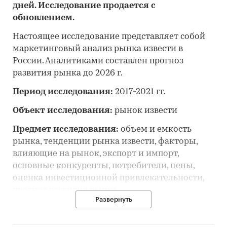
дней. Исследование продается с
обновлением.
Настоящее исследование представляет собой
маркетинговый анализ рынка извести в
России. Аналитиками составлен прогноз
развития рынка до 2026 г.
Период исследования:
2017-2021 гг.
Объект исследования:
рынок извести
Предмет исследования:
объем и емкость
рынка, тенденции рынка извести, факторы,
влияющие на рынок, экспорт и импорт,
основные конкуренты, потребители, цены,
оценка инвестиционной привлекательности,
прогноз развития рынка
Развернуть
Цель исследования:
анализ и прогноз
развития рынка извести