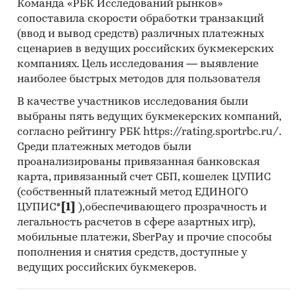
Команда «РБК Исследований рынков»
сопоставила скорости обработки транзакций
(ввод и вывод средств) различных платежных
сценариев в ведущих российских букмекерских
компаниях. Цель исследования — выявление
наиболее быстрых методов для пользователя
В качестве участников исследования были
выбраны пять ведущих букмекерских компаний,
согласно рейтингу РБК https://rating.sportrbc.ru/.
Среди платежных методов были
проанализированы привязанная банковская
карта, привязанный счет СБП, кошелек ЦУПИС
(собственный платежный метод ЕДИНОГО
ЦУПИС*
[1]
),обеспечивающего прозрачность и
легальность расчетов в сфере азартных игр),
мобильные платежи, SberPay и прочие способы
пополнения и снятия средств, доступные у
ведущих российских букмекеров.