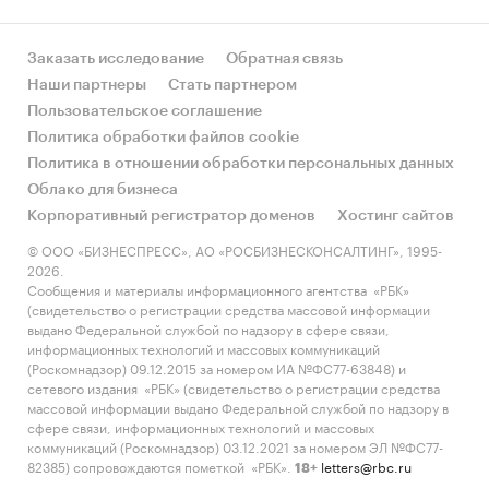
Заказать исследование
Обратная связь
Наши партнеры
Стать партнером
Пользовательское соглашение
Политика обработки файлов cookie
Политика в отношении обработки персональных данных
Облако для бизнеса
Корпоративный регистратор доменов
Хостинг сайтов
© ООО «БИЗНЕСПРЕСС», АО «РОСБИЗНЕСКОНСАЛТИНГ», 1995-
2026.
Сообщения и материалы информационного агентства «РБК»
(свидетельство о регистрации средства массовой информации
выдано Федеральной службой по надзору в сфере связи,
информационных технологий и массовых коммуникаций
(Роскомнадзор) 09.12.2015 за номером ИА №ФС77-63848) и
сетевого издания «РБК» (свидетельство о регистрации средства
массовой информации выдано Федеральной службой по надзору в
сфере связи, информационных технологий и массовых
коммуникаций (Роскомнадзор) 03.12.2021 за номером ЭЛ №ФС77-
82385) сопровождаются пометкой «РБК».
letters@rbc.ru
18+