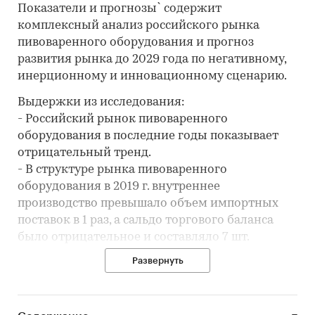
Показатели и прогнозы` содержит
комплексный анализ российского рынка
пивоваренного оборудования и прогноз
развития рынка до 2029 года по негативному,
инерционному и инновационному сценарию.
Выдержки из исследования:
- Российский рынок пивоваренного
оборудования в последние годы показывает
отрицательный тренд.
- В структуре рынка пивоваренного
оборудования в 2019 г. внутреннее
производство превышало объем импортных
поставок в 1 раз, а сальдо торгового баланса
было отрицательное и составляло 7 шт.
- Лучшие производственные показатели
Развернуть
демонстрирует Уральский ФО с объемом
выпуска продукции, составляющим 398,7
млн.руб. продукции.