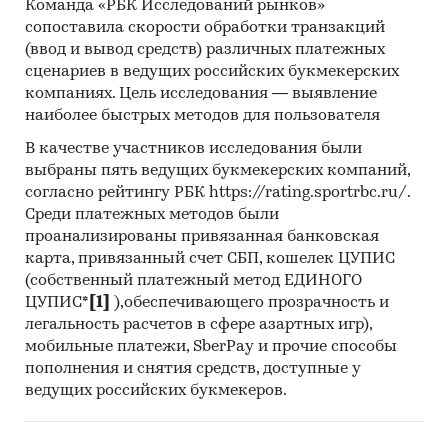
Команда «РБК Исследований рынков»
сопоставила скорости обработки транзакций
(ввод и вывод средств) различных платежных
сценариев в ведущих российских букмекерских
компаниях. Цель исследования — выявление
наиболее быстрых методов для пользователя
В качестве участников исследования были
выбраны пять ведущих букмекерских компаний,
согласно рейтингу РБК https://rating.sportrbc.ru/.
Среди платежных методов были
проанализированы привязанная банковская
карта, привязанный счет СБП, кошелек ЦУПИС
(собственный платежный метод ЕДИНОГО
ЦУПИС*
[1]
),обеспечивающего прозрачность и
легальность расчетов в сфере азартных игр),
мобильные платежи, SberPay и прочие способы
пополнения и снятия средств, доступные у
ведущих российских букмекеров.