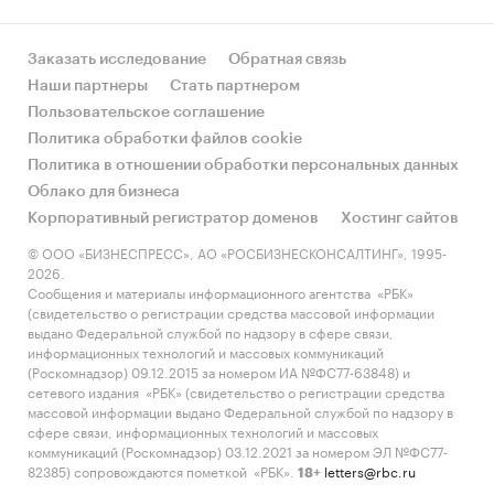
Заказать исследование
Обратная связь
Наши партнеры
Стать партнером
Пользовательское соглашение
Политика обработки файлов cookie
Политика в отношении обработки персональных данных
Облако для бизнеса
Корпоративный регистратор доменов
Хостинг сайтов
© ООО «БИЗНЕСПРЕСС», АО «РОСБИЗНЕСКОНСАЛТИНГ», 1995-
2026.
Сообщения и материалы информационного агентства «РБК»
(свидетельство о регистрации средства массовой информации
выдано Федеральной службой по надзору в сфере связи,
информационных технологий и массовых коммуникаций
(Роскомнадзор) 09.12.2015 за номером ИА №ФС77-63848) и
сетевого издания «РБК» (свидетельство о регистрации средства
массовой информации выдано Федеральной службой по надзору в
сфере связи, информационных технологий и массовых
коммуникаций (Роскомнадзор) 03.12.2021 за номером ЭЛ №ФС77-
82385) сопровождаются пометкой «РБК».
letters@rbc.ru
18+