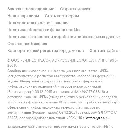
Заказать исследование
Обратная связь
Наши партнеры
Стать партнером
Пользовательское соглашение
Политика обработки файлов cookie
Политика в отношении обработки персональных данных
Облако для бизнеса
Корпоративный регистратор доменов
Хостинг сайтов
© ООО «БИЗНЕСПРЕСС», АО «РОСБИЗНЕСКОНСАЛТИНГ», 1995-
2026.
Сообщения и материалы информационного агентства «РБК»
(свидетельство о регистрации средства массовой информации
выдано Федеральной службой по надзору в сфере связи,
информационных технологий и массовых коммуникаций
(Роскомнадзор) 09.12.2015 за номером ИА №ФС77-63848) и
сетевого издания «РБК» (свидетельство о регистрации средства
массовой информации выдано Федеральной службой по надзору в
сфере связи, информационных технологий и массовых
коммуникаций (Роскомнадзор) 03.12.2021 за номером ЭЛ №ФС77-
82385) сопровождаются пометкой «РБК».
letters@rbc.ru
18+
Владельцем сайта является информационное агентство «РБК».