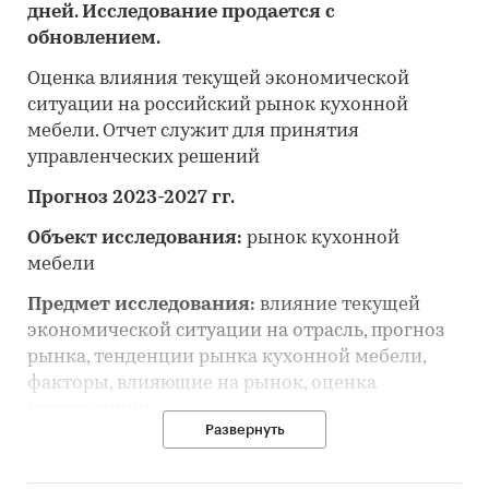
дней. Исследование продается с
обновлением.
Оценка влияния текущей экономической
ситуации на российский рынок кухонной
мебели. Отчет служит для принятия
управленческих решений
Прогноз 2023-2027 гг.
Объект исследования:
рынок кухонной
мебели
Предмет исследования:
влияние текущей
экономической ситуации на отрасль, прогноз
рынка, тенденции рынка кухонной мебели,
факторы, влияющие на рынок, оценка
конкуренции
Развернуть
Цель исследования:
анализ и прогноз
развития рынка кухонной мебели