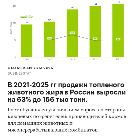
статистические методы прогнозирования с
поправкой на мнение экспертов.
Категории:
Россия
Кухонная мебель
Пандемия
СТАТЬЯ, 5 АВГУСТА 2026
BUSINESSTAT
В 2021-2025 гг продажи топленого
животного жира в России выросли
на 63% до 156 тыс тонн.
Рост обусловлен увеличением спроса со стороны
ключевых потребителей: производителей кормов
для домашних животных и
мясоперерабатывающих комбинатов.