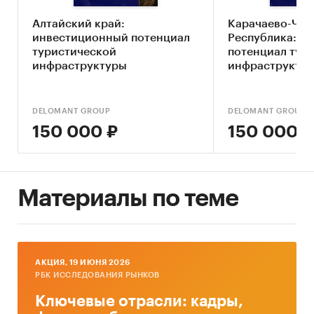
Ключевые компоненты рынка туризма
Алтайский край:
Карачаево-Чер
Влияние макросреды
инвестиционный потенциал
Республика: и
Оценка степени конкуренции
туристической
потенциал тур
инфраструктуры
инфраструкту
Прогнозы отрасли
Методология прогнозирования
DELOMANT GROUP
DELOMANT GROUP
Источники информации:
150 000 ₽
150 000 ₽
Базы данных государственных органов
статистики
Данные налоговой службы РФ
Материалы по теме
Официальные интернет-порталы правовой
информации
Открытые источники (сайты, порталы)
AКЦИЯ, 19 ИЮНЯ 2026
РБК ИССЛЕДОВАНИЯ РЫНКОВ
Отчетность эмитентов
Ключевые отрасли: кадры,
Сайты компаний