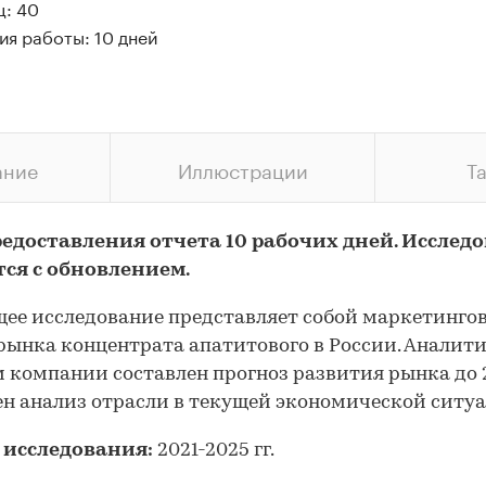
ц: 40
ия работы: 10 дней
ание
Иллюстрации
Т
редоставления отчета 10 рабочих дней. Исслед
тся с обновлением.
ее исследование представляет собой маркетинго
рынка концентрата апатитового в России. Аналит
 компании составлен прогноз развития рынка до 2
н анализ отрасли в текущей экономической ситу
 исследования:
2021-2025 гг.