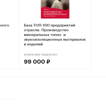
та
 рынка
нного
База ТОП-100 предприятий
отрасли. Производство
 рынка
минеральных тепло- и
звукоизоляционных материалов
и изделий
КОМПАНИЯ ГИДМАРКЕТ
99 000 ₽
вого