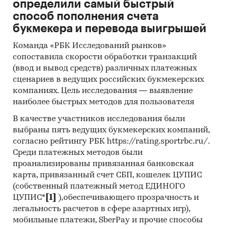
определили самый быстрый
Региональные и федеральные СМИ
способ пополнения счета
Инсайдерские источники
букмекера и перевода выигрышей
Специализированные аналитические
Команда «РБК Исследований рынков»
порталы
сопоставила скорости обработки транзакций
(ввод и вывод средств) различных платежных
Методы:
сценариев в ведущих российских букмекерских
компаниях. Цель исследования — выявление
Кабинетное исследование. Поиск и анализ
наиболее быстрых методов для пользователя
информации из различных источников,
проведение расчетов. Статистика и
В качестве участников исследования были
выбраны пять ведущих букмекерских компаний,
аналитика
согласно рейтингу РБК https://rating.sportrbc.ru/.
Прогноз ГидМаркет. Современные
Среди платежных методов были
статистические методы прогнозирования с
проанализированы привязанная банковская
поправкой на мнение экспертов.
карта, привязанный счет СБП, кошелек ЦУПИС
(собственный платежный метод ЕДИНОГО
Отчет отражает мнение авторов и не является
ЦУПИС*
[1]
),обеспечивающего прозрачность и
инвестиционной рекомендацией
легальность расчетов в сфере азартных игр),
мобильные платежи, SberPay и прочие способы
Категории:
Потребительские товары
/
...
/