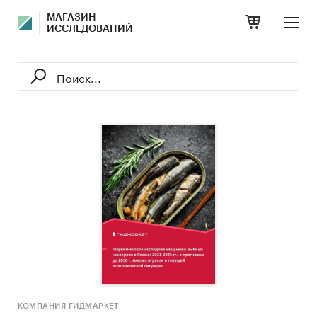
МАГАЗИН
ИССЛЕДОВАНИЙ
КОМПАНИЯ ГИДМАРКЕТ