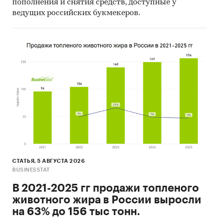
пополнения и снятия средств, доступные у
Консервы
/
Рыбные консервы
ведущих российских букмекеров.
Россия
СТАТЬЯ, 5 АВГУСТА 2026
BUSINESSTAT
В 2021-2025 гг продажи топленого
животного жира в России выросли
на 63% до 156 тыс тонн.