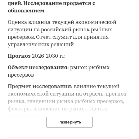
дней. Исследование продается с
обновлением.
Оценка влияния текущей экономической
ситуации на российский рынок рыбных
пресервов. Отчет служит для принятия
управленческих решений
Прогноз
2026-2030 гг.
Объект исследования:
рынок рыбных
пресервов
Предмет исследования:
влияние текущей
экономической ситуации на отрасль, прогноз
рынка, тенденции рынка рыбных пресервов,
факторы, влияющие на рынок, оценка
конкуренции
Развернуть
Анализ и прогноз рынка рыбных пресервов
выполнен по рынку в целом, без выделения его