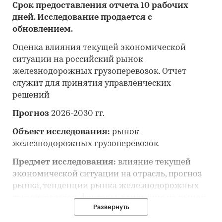
Срок предоставления отчета 10 рабочих
дней. Исследование продается с
обновлением.
Оценка влияния текущей экономической
ситуации на российский рынок
железнодорожных грузоперевозок. Отчет
служит для принятия управленческих
решений
Прогноз
2026-2030 гг.
Объект исследования:
рынок
железнодорожных грузоперевозок
Предмет исследования:
влияние текущей
экономической ситуации на отрасль, прогноз
рынка, тенденции рынка железнодорожных
грузоперевозок, факторы, влияющие на рынок,
Развернуть
оценка конкуренции