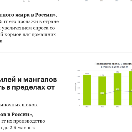
тного жира в России»
,
25 гг его продажи в стране
н увеличением спроса со
ей кормов для домашних
в.
илей и мангалов
 в пределах от
рыночных шоков.
ов в России»
,
5 гг их производство
 до 2,9 млн шт.