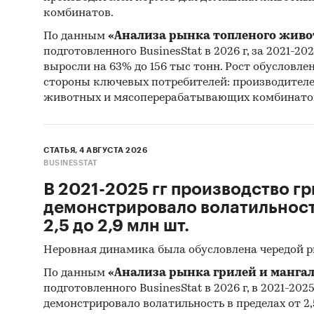
комбинатов.
По данным
«Анализа рынка топленого живо
подготовленного BusinesStat в 2026 г, за 2021-20
выросли на 63% до 156 тыс тонн. Рост обусловле
стороны ключевых потребителей: производител
животных и мясоперерабатывающих комбинато
СТАТЬЯ, 4 АВГУСТА 2026
BUSINESSTAT
В 2021-2025 гг производство гр
демонстрировало волатильность
2,5 до 2,9 млн шт.
Неровная динамика была обусловлена чередой 
По данным
«Анализа рынка грилей и мангал
подготовленного BusinesStat в 2026 г, в 2021-202
демонстрировало волатильность в пределах от 2,5