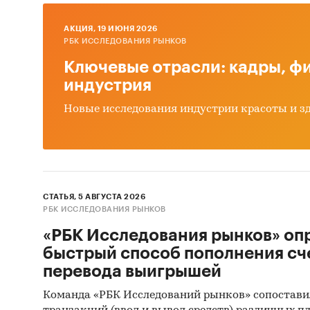
Россия
AКЦИЯ, 19 ИЮНЯ 2026
РБК ИССЛЕДОВАНИЯ РЫНКОВ
Ключевые отрасли: кадры, фи
индустрия
Новые исследования индустрии красоты и з
СТАТЬЯ, 5 АВГУСТА 2026
РБК ИССЛЕДОВАНИЯ РЫНКОВ
«РБК Исследования рынков» оп
быстрый способ пополнения сч
перевода выигрышей
Команда «РБК Исследований рынков» сопостави