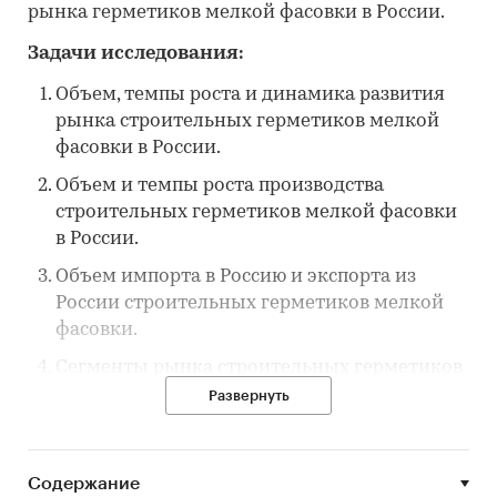
рынка герметиков мелкой фасовки в России.
Задачи исследования:
Объем, темпы роста и динамика развития
рынка строительных герметиков мелкой
фасовки в России.
Объем и темпы роста производства
строительных герметиков мелкой фасовки
в России.
Объем импорта в Россию и экспорта из
России строительных герметиков мелкой
фасовки.
Сегменты рынка строительных герметиков
в России.
Развернуть
Рыночные доли брендов (основных
участников) на рынке строительных
Содержание
герметиков мелкой фасовки в России.