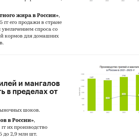
тного жира в России»
,
25 гг его продажи в стране
н увеличением спроса со
ей кормов для домашних
в.
илей и мангалов
 в пределах от
рыночных шоков.
ов в России»
,
5 гг их производство
 до 2,9 млн шт.