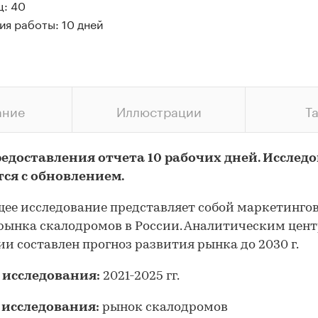
ц: 40
ия работы: 10 дней
ание
Иллюстрации
Т
редоставления отчета 10 рабочих дней. Исслед
тся с обновлением.
ее исследование представляет собой маркетинго
рынка скалодромов в России. Аналитическим цен
и составлен прогноз развития рынка до 2030 г.
 исследования:
2021-2025 гг.
 исследования:
рынок скалодромов