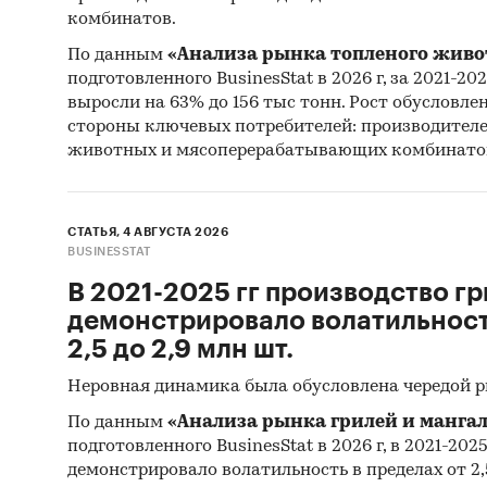
комбинатов.
По данным
«Анализа рынка топленого живо
подготовленного BusinesStat в 2026 г, за 2021-20
выросли на 63% до 156 тыс тонн. Рост обусловле
стороны ключевых потребителей: производител
животных и мясоперерабатывающих комбинато
СТАТЬЯ, 4 АВГУСТА 2026
BUSINESSTAT
В 2021-2025 гг производство гр
демонстрировало волатильность
2,5 до 2,9 млн шт.
Неровная динамика была обусловлена чередой 
По данным
«Анализа рынка грилей и мангал
подготовленного BusinesStat в 2026 г, в 2021-202
демонстрировало волатильность в пределах от 2,5