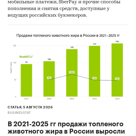
инвестиционной рекомендацией
мобильные платежи, SberPay и прочие способы
пополнения и снятия средств, доступные у
Категории:
Потребительские услуги
/
ведущих российских букмекеров.
Образование
/
Образование для детей
Россия
СТАТЬЯ, 5 АВГУСТА 2026
BUSINESSTAT
В 2021-2025 гг продажи топленого
животного жира в России выросли