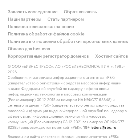
Заказать исследование
Обратная связь
Наши партнеры
Стать партнером
Пользовательское соглашение
Политика обработки файлов cookie
Политика в отношении обработки персональных данных
Облако для бизнеса
Корпоративный регистратор доменов
Хостинг сайтов
© ООО «БИЗНЕСПРЕСС», АО «РОСБИЗНЕСКОНСАЛТИНГ», 1995-
2026.
Сообщения и материалы информационного агентства «РБК»
(свидетельство о регистрации средства массовой информации
выдано Федеральной службой по надзору в сфере связи,
информационных технологий и массовых коммуникаций
(Роскомнадзор) 09.12.2015 за номером ИА №ФС77-63848) и
сетевого издания «РБК» (свидетельство о регистрации средства
массовой информации выдано Федеральной службой по надзору в
сфере связи, информационных технологий и массовых
коммуникаций (Роскомнадзор) 03.12.2021 за номером ЭЛ №ФС77-
82385) сопровождаются пометкой «РБК».
letters@rbc.ru
18+
Владельцем сайта является информационное агентство «РБК».