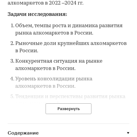
алкомаркетов в 2022 –2024 гг.
Задачи исследования:
Объем, темпы роста и динамика развития
рынка алкомаркетов в России.
Рыночные доли крупнейших алкомаркетов
в России.
Конкурентная ситуация на рынке
алкомаркетов в России.
Уровень консолидации рынка
алкомаркетов в России.
Тенденции и перспективы развития рынка
алкомаркетов в России.
Развернуть
Факторы, определяющие текущее состояние
и развитие рынка алкомаркетов в России.
Факторы, препятствующие росту рынка
Содержание