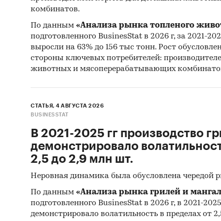
комбинатов.
По данным
«Анализа рынка топленого живо
подготовленного BusinesStat в 2026 г, за 2021-20
выросли на 63% до 156 тыс тонн. Рост обусловле
стороны ключевых потребителей: производител
животных и мясоперерабатывающих комбинато
СТАТЬЯ, 4 АВГУСТА 2026
BUSINESSTAT
В 2021-2025 гг производство гр
демонстрировало волатильность
2,5 до 2,9 млн шт.
Неровная динамика была обусловлена чередой 
По данным
«Анализа рынка грилей и мангал
подготовленного BusinesStat в 2026 г, в 2021-202
демонстрировало волатильность в пределах от 2,5