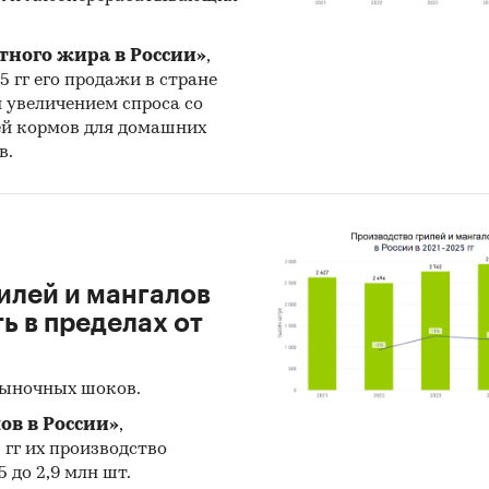
тного жира в России»
,
25 гг его продажи в стране
н увеличением спроса со
ей кормов для домашних
в.
илей и мангалов
 в пределах от
рыночных шоков.
ов в России»
,
5 гг их производство
 до 2,9 млн шт.