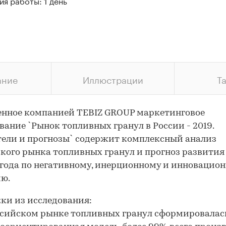
я работы: 1 день
ание
Иллюстрации
Т
енное компанией TEBIZ GROUP маркетинговое
вание `Рынок топливных гранул в России - 2019.
ели и прогнозы` содержит комплексный анализ
кого рынка топливных гранул и прогноз развития
 года по негативному, инерционному и инновацио
ю.
и из исследования:
ссийском рынке топливных гранул сформировалас