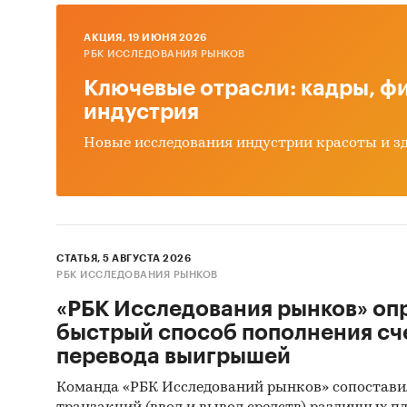
AКЦИЯ, 19 ИЮНЯ 2026
РБК ИССЛЕДОВАНИЯ РЫНКОВ
Ключевые отрасли: кадры, фи
индустрия
Новые исследования индустрии красоты и з
СТАТЬЯ, 5 АВГУСТА 2026
РБК ИССЛЕДОВАНИЯ РЫНКОВ
«РБК Исследования рынков» оп
быстрый способ пополнения сч
перевода выигрышей
Команда «РБК Исследований рынков» сопостави