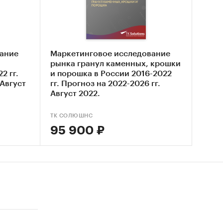
О `ДУН
Й
ание
Маркетинговое исследование
,
рынка гранул каменных, крошки
2 гг.
и порошка в России 2016-2022
 Август
гг. Прогноз на 2022-2026 гг.
Август 2022.
ТК СОЛЮШНС
95 900 ₽