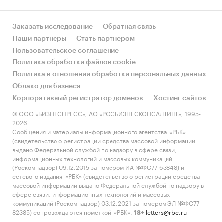
Заказать исследование
Обратная связь
Наши партнеры
Стать партнером
Пользовательское соглашение
Политика обработки файлов cookie
Политика в отношении обработки персональных данных
Облако для бизнеса
Корпоративный регистратор доменов
Хостинг сайтов
© ООО «БИЗНЕСПРЕСС», АО «РОСБИЗНЕСКОНСАЛТИНГ», 1995-
2026.
Сообщения и материалы информационного агентства «РБК»
(свидетельство о регистрации средства массовой информации
выдано Федеральной службой по надзору в сфере связи,
информационных технологий и массовых коммуникаций
(Роскомнадзор) 09.12.2015 за номером ИА №ФС77-63848) и
сетевого издания «РБК» (свидетельство о регистрации средства
массовой информации выдано Федеральной службой по надзору в
сфере связи, информационных технологий и массовых
коммуникаций (Роскомнадзор) 03.12.2021 за номером ЭЛ №ФС77-
82385) сопровождаются пометкой «РБК».
letters@rbc.ru
18+