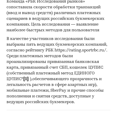
Команда «РБК Исследований рынков»
сопоставила скорости обработки транзакций
(ввод и вывод средств) различных платежных
сценариев в ведущих российских букмекерских
компаниях. Цель исследования — выявление
наиболее быстрых методов для пользователя
В качестве участников исследования были
выбраны пять ведущих букмекерских компаний,
согласно рейтингу РБК https://rating.sportrbc.ru/.
Среди платежных методов были
проанализированы привязанная банковская
карта, привязанный счет СБП, кошелек ЦУПИС
(собственный платежный метод ЕДИНОГО
ЦУПИС*
[1]
),обеспечивающего прозрачность и
легальность расчетов в сфере азартных игр),
мобильные платежи, SberPay и прочие способы
пополнения и снятия средств, доступные у
ведущих российских букмекеров.