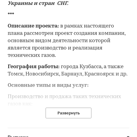
Украины и стран СНГ.
***
Описание проекта:
в рамках настоящего
плана рассмотрен проект создания компании,
основным видом деятельности которой
является производство и реализация
технических газов.
География работы:
города Кузбасса, а также
Томск, Новосибирск, Барнаул, Красноярск и др.
Основные типы и виды услуг:
Производство и продажа таких технических
газов как:
Развернуть
Кислород
Азот
Аргон