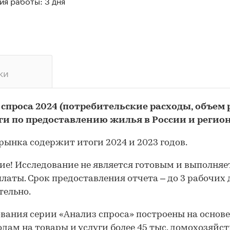
я работы: 3 дня
ки
 спроса 2024 (потребительские расходы, объем
уги по предоставлению жилья в России и регио
рынка содержит итоги 2024 и 2023 годов.
е! Исследование не является готовым и выполняе
платы. Срок предоставления отчета – до 3 рабочих
ельно.
вания серии «Анализ спроса» построены на основ
одам на товары и услуги более 45 тыс. домохозяйст