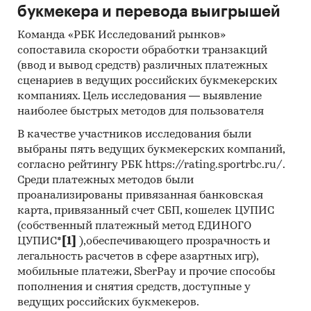
букмекера и перевода выигрышей
Команда «РБК Исследований рынков»
сопоставила скорости обработки транзакций
(ввод и вывод средств) различных платежных
сценариев в ведущих российских букмекерских
компаниях. Цель исследования — выявление
наиболее быстрых методов для пользователя
В качестве участников исследования были
выбраны пять ведущих букмекерских компаний,
согласно рейтингу РБК https://rating.sportrbc.ru/.
Среди платежных методов были
проанализированы привязанная банковская
карта, привязанный счет СБП, кошелек ЦУПИС
(собственный платежный метод ЕДИНОГО
ЦУПИС*
[1]
),обеспечивающего прозрачность и
легальность расчетов в сфере азартных игр),
мобильные платежи, SberPay и прочие способы
пополнения и снятия средств, доступные у
ведущих российских букмекеров.