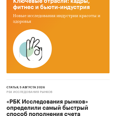
Ключевые отрасли: кадры,
фитнес и бьюти-индустрия
Новые исследования индустрии красоты и
здоровья
СТАТЬЯ, 5 АВГУСТА 2026
РБК ИССЛЕДОВАНИЯ РЫНКОВ
«РБК Исследования рынков»
определили самый быстрый
способ пополнения счета