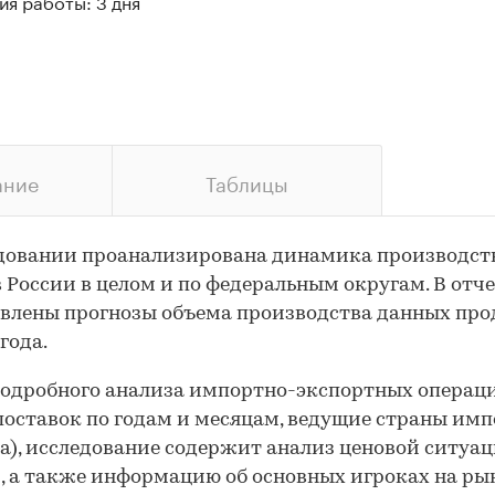
я работы: 3 дня
ание
Таблицы
довании проанализирована динамика производст
в России в целом и по федеральным округам. В отч
влены прогнозы объема производства данных про
года.
одробного анализа импортно-экспортных операц
поставок по годам и месяцам, ведущие страны имп
а), исследование содержит анализ ценовой ситуац
, а также информацию об основных игроках на ры