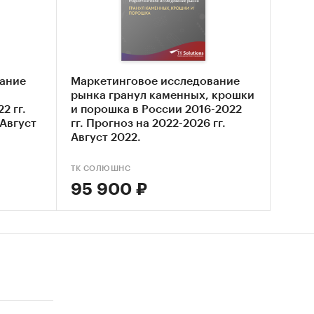
ет;
оссии;
 пеллет.
ание
Маркетинговое исследование
рынка гранул каменных, крошки
2 гг.
и порошка в России 2016-2022
 Август
гг. Прогноз на 2022-2026 гг.
Август 2022.
ТК СОЛЮШНС
ИСС,
95 900 ₽