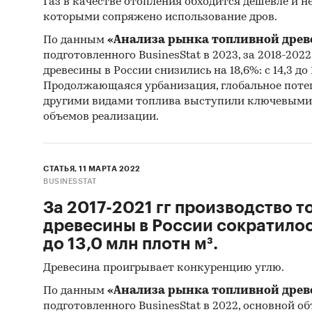
Газ в качестве отопления обходится дешевле и не
которыми сопряжено использование дров.
По данным
«Анализа рынка топливной древ
подготовленного BusinesStat в 2023, за 2018-202
древесины в России снизились на 18,6%: с 14,3 до 
Продолжающаяся урбанизация, глобальное поте
другими видами топлива выступили ключевыми
объемов реализации.
СТАТЬЯ, 11 МАРТА 2022
BUSINESSTAT
За 2017-2021 гг производство 
древесины в России сократилось 
до 13,0 млн плотн м³.
Древесина проигрывает конкуренцию углю.
По данным
«Анализа рынка топливной древ
подготовленного BusinesStat в 2022, основной об