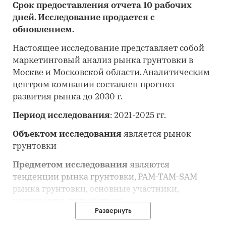
Срок предоставления отчета 10 рабочих
дней. Исследование продается с
обновлением.
Настоящее исследование представляет собой
маркетинговый анализ рынка грунтовки в
Москве и Московской области. Аналитическим
центром компании составлен прогноз
развития рынка до 2030 г.
Период исследования
: 2021-2025 гг.
Объектом исследования
является рынок
грунтовки
Предметом исследования
являются
тенденции рынка грунтовки, PAM-TAM-SAM
рынка грунтовки, основные участники,
конкуренты, потребители
Развернуть
Анализ рынка грунтовки выполнен по рынку в