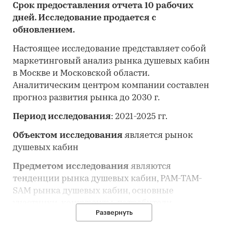
Срок предоставления отчета 10 рабочих
дней. Исследование продается с
обновлением.
Настоящее исследование представляет собой
маркетинговый анализ рынка душевых кабин
в Москве и Московской области.
Аналитическим центром компании составлен
прогноз развития рынка до 2030 г.
Период исследования
: 2021-2025 гг.
Объектом исследования
является рынок
душевых кабин
Предметом исследования
являются
тенденции рынка душевых кабин, PAM-TAM-
SAM рынка душевых кабин, основные
участники, конкуренты, потребители
Развернуть
Анализ рынка душевых кабин выполнен по