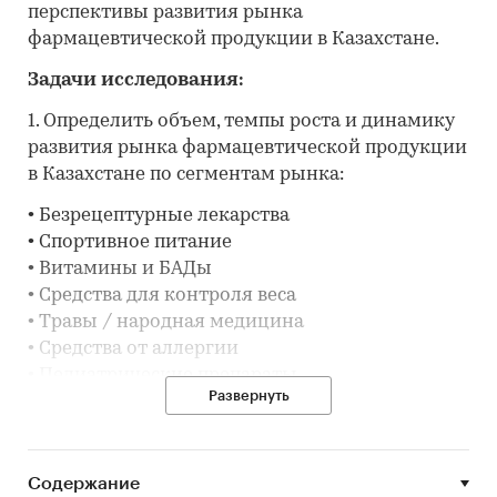
перспективы развития рынка
фармацевтической продукции в Казахстане.
Задачи исследования:
1. Определить объем, темпы роста и динамику
развития рынка фармацевтической продукции
в Казахстане по сегментам рынка:
• Безрецептурные лекарства
• Спортивное питание
• Витамины и БАДы
• Средства для контроля веса
• Травы / народная медицина
• Средства от аллергии
• Педиатрические препараты
Развернуть
2. Выделить и описать основные сегменты
рынка фармацевтической продукции в
Казахстане.
Содержание