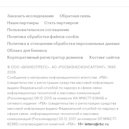
Заказать исследование
Обратная связь
Наши партнеры
Стать партнером
Пользовательское соглашение
Политика обработки файлов cookie
Политика в отношении обработки персональных данных
Облако для бизнеса
Корпоративный регистратор доменов
Хостинг сайтов
© ООО «БИЗНЕСПРЕСС», АО «РОСБИЗНЕСКОНСАЛТИНГ», 1995-
2026.
Сообщения и материалы информационного агентства «РБК»
(свидетельство о регистрации средства массовой информации
выдано Федеральной службой по надзору в сфере связи,
информационных технологий и массовых коммуникаций
(Роскомнадзор) 09.12.2015 за номером ИА №ФС77-63848) и
сетевого издания «РБК» (свидетельство о регистрации средства
массовой информации выдано Федеральной службой по надзору в
сфере связи, информационных технологий и массовых
коммуникаций (Роскомнадзор) 03.12.2021 за номером ЭЛ №ФС77-
82385) сопровождаются пометкой «РБК».
letters@rbc.ru
18+