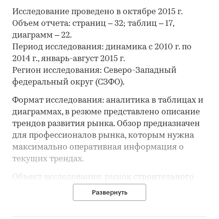
Исследование проведено в октябре 2015 г.
Объем отчета: страниц – 32; таблиц – 17,
диаграмм – 22.
Период исследования: динамика с 2010 г. по
2014 г., январь-август 2015 г.
Регион исследования: Северо-Западный
федеральный округ (СЗФО).
Формат исследования: аналитика в таблицах и
диаграммах, в резюме представлено описание
трендов развития рынка. Обзор предназначен
для профессионалов рынка, которым нужна
максимально оперативная информация о
текущих трендах.
Объект исследования: рынок строительного
керамического кирпича.
Развернуть
Обзор содержит основной массив информации
о ситуации на рынке кирпича: