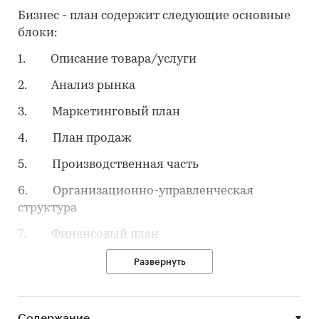
Бизнес - план содержит следующие основные
блоки:
1. Описание товара/услуги
2. Анализ рынка
3. Маркетинговый план
4. План продаж
5. Производственная часть
6. Организационно-управленческая
структура
7. Финансовый план
8. Организационный план осуществления
Развернуть
проекта
9. Нормативная информация
Содержание