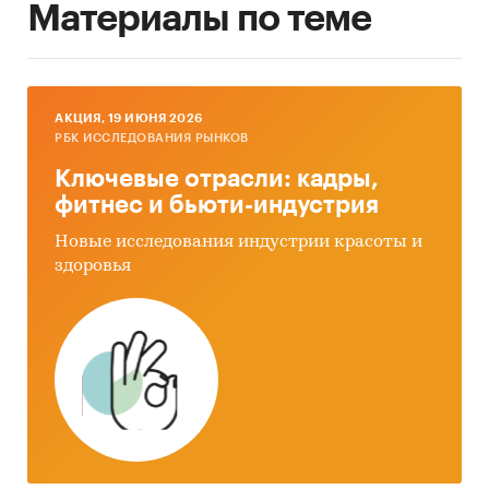
Материалы по теме
AКЦИЯ, 19 ИЮНЯ 2026
РБК ИССЛЕДОВАНИЯ РЫНКОВ
Ключевые отрасли: кадры,
фитнес и бьюти-индустрия
Новые исследования индустрии красоты и
здоровья