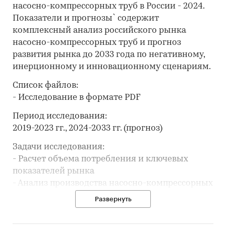
насосно-компрессорных труб в России - 2024.
Показатели и прогнозы` содержит
комплексный анализ российского рынка
насосно-компрессорных труб и прогноз
развития рынка до 2033 года по негативному,
инерционному и инновационному сценариям.
Список файлов:
- Исследование в формате PDF
Период исследования:
2019-2023 гг., 2024-2033 гг. (прогноз)
Задачи исследования:
- Расчет объема потребления и ключевых
показателей рынка
- Анализ производства насосно-компрессорных
труб
Развернуть
- Составление рейтинга производителей
- Анализ цен производителей насосно-