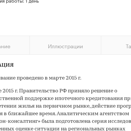
я работы: 1 день
ание
Иллюстрации
Т
АЦИЯ
вание проведено в марте 2015 г.
е 2015 г. Правительство РФ приняло решение о
ственной поддержке ипотечного кредитования п
тении жилья на первичном рынке, действие про
я в ближайшее время. Аналитическим агентством
н-консалтинг» была подготовлена серия исследо
нных оценке ситуации на региональных рынках